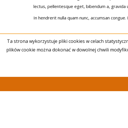
lectus, pellentesque eget, bibendum a, gravida 
In hendrerit nulla quam nunc, accumsan congue. L
Ta strona wykorzystuje pliki cookies w celach statysty
plików cookie można dokonać w dowolnej chwili modyfikuj