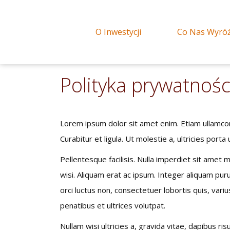
O Inwestycji
Co Nas Wyró
Polityka prywatnośc
Lorem ipsum dolor sit amet enim. Etiam ullamcorp
Curabitur et ligula. Ut molestie a, ultricies por
Pellentesque facilisis. Nulla imperdiet sit amet
wisi. Aliquam erat ac ipsum. Integer aliquam pur
orci luctus non, consectetuer lobortis quis, variu
penatibus et ultrices volutpat.
Nullam wisi ultricies a, gravida vitae, dapibus ri