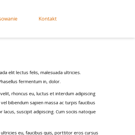
sowanie
Kontakt
 elit lectus felis, malesuada ultricies.
 Phasellus fermentum in, dolor.
elit, rhoncus eu, luctus et interdum adipiscing
to vel bibendum sapien massa ac turpis faucibus
or lacus, suscipit adipiscing. Cum sociis natoque
ultricies eu, faucibus quis, porttitor eros cursus