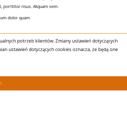
 porttitor risus. Aliquam sem.
psum dolor quam.
dualnych potrzeb klientów. Zmiany ustawień dotyczących
mian ustawień dotyczących cookies oznacza, że będą one
m