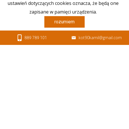
ustawień dotyczących cookies oznacza, że będą one
zapisane w pamięci urządzenia.
rozumiem
kot90kamil@gmail.com
889 789 101