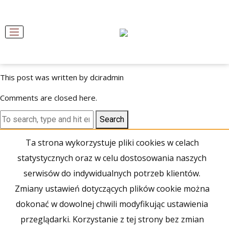
Lokal 4A
dciradmin
10 listopada, 2021 1:39 pm
Published by
Categorised in:
Lokal 4A
,
Nieruchomości
This post was written by dciradmin
Comments are closed here.
Search
Ta strona wykorzystuje pliki cookies w celach
statystycznych oraz w celu dostosowania naszych
serwisów do indywidualnych potrzeb klientów.
Zmiany ustawień dotyczących plików cookie można
dokonać w dowolnej chwili modyfikując ustawienia
przeglądarki. Korzystanie z tej strony bez zmian